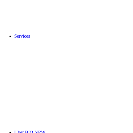
Services
Über BIO.NRW