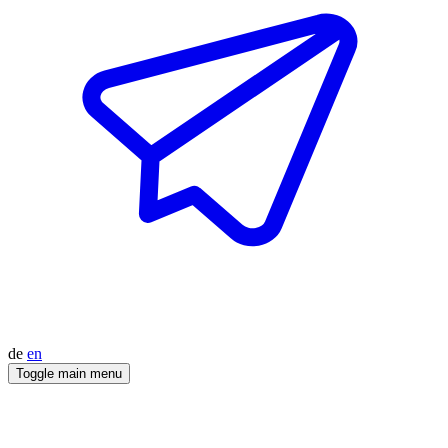
de
en
Toggle main menu